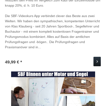
reduziert den Preis im Vergleich zum Kauf der Einzelmodule um
knapp 20%, d. h. 10 Euro.
Die SBF-Videokurs App verbindet clever das Beste aus zwei
Welten. Wir haben den sympathischen, kompetenten Unterricht
von Klas Klauberg - seit 20 Jahren Sportboot-, Segellehrer und
Buchautor - mit einem komplett kostenlosen Fragentrainer und
Prüfungsmodus kombiniert. Alles auf Basis der amtlichen
Prüfungsfragen und -bögen.. Die Prüfungsfragen und
Praxismanöver sind in...
49,99 € *