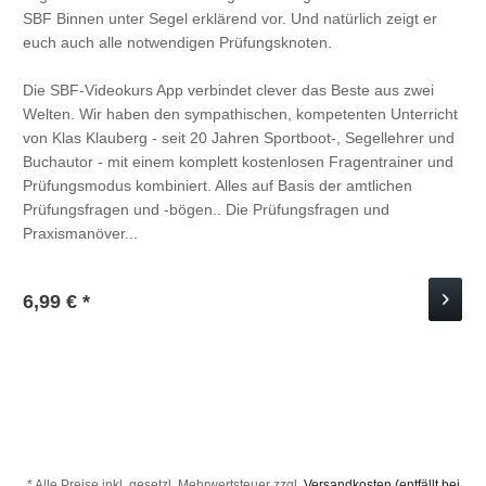
SBF Binnen unter Segel erklärend vor. Und natürlich zeigt er
euch auch alle notwendigen Prüfungsknoten.
Die SBF-Videokurs App verbindet clever das Beste aus zwei
Welten. Wir haben den sympathischen, kompetenten Unterricht
von Klas Klauberg - seit 20 Jahren Sportboot-, Segellehrer und
Buchautor - mit einem komplett kostenlosen Fragentrainer und
Prüfungsmodus kombiniert. Alles auf Basis der amtlichen
Prüfungsfragen und -bögen.. Die Prüfungsfragen und
Praxismanöver...
6,99 € *
* Alle Preise inkl. gesetzl. Mehrwertsteuer zzgl.
Versandkosten (entfällt bei